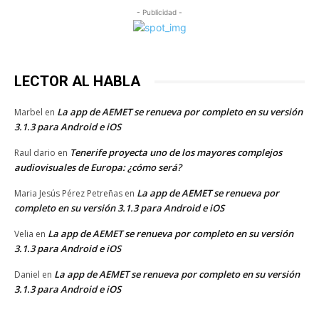
- Publicidad -
LECTOR AL HABLA
La app de AEMET se renueva por completo en su versión
Marbel
en
3.1.3 para Android e iOS
Tenerife proyecta uno de los mayores complejos
Raul dario
en
audiovisuales de Europa: ¿cómo será?
La app de AEMET se renueva por
Maria Jesús Pérez Petreñas
en
completo en su versión 3.1.3 para Android e iOS
La app de AEMET se renueva por completo en su versión
Velia
en
3.1.3 para Android e iOS
La app de AEMET se renueva por completo en su versión
Daniel
en
3.1.3 para Android e iOS