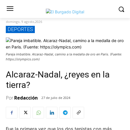
domingo, 9 agosto,2026
DEPORTES
Pareja imbatible. Alcaraz-Nadal, camino a la medalla de oro en Paris. (Fuente:
https://olympics.com)
Alcaraz-Nadal, ¿reyes en la
tierra?
Por
Redacción
27 de julio de 2024
Fue la primera vez que los dos tenistas con más