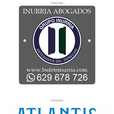
- Publicidad -
- Publicidad -