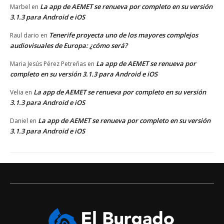
La app de AEMET se renueva por completo en su versión
Marbel
en
3.1.3 para Android e iOS
Tenerife proyecta uno de los mayores complejos
Raul dario
en
audiovisuales de Europa: ¿cómo será?
La app de AEMET se renueva por
Maria Jesús Pérez Petreñas
en
completo en su versión 3.1.3 para Android e iOS
La app de AEMET se renueva por completo en su versión
Velia
en
3.1.3 para Android e iOS
La app de AEMET se renueva por completo en su versión
Daniel
en
3.1.3 para Android e iOS