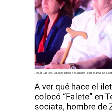
Pepín Castilla, un pregonero del pueblo, con el alcalde, Le
A ver qué hace el ile
colocó “Falete” en T
sociata, hombre de Z