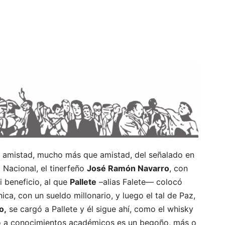
a amistad, mucho más que amistad, del señalado en
 Nacional, el tinerfeño
José Ramón Navarro
, con
 ni beneficio, al que
Pallete
–alias Falete— colocó
ca, con un sueldo millonario, y luego el tal de Paz,
o,
se cargó a Pallete y él sigue ahí, como el whisky
o a conocimientos académicos es un begoño, más o