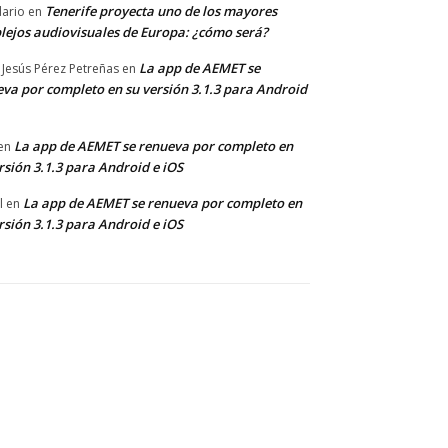
Tenerife proyecta uno de los mayores
dario
en
lejos audiovisuales de Europa: ¿cómo será?
La app de AEMET se
 Jesús Pérez Petreñas
en
va por completo en su versión 3.1.3 para Android
La app de AEMET se renueva por completo en
en
rsión 3.1.3 para Android e iOS
La app de AEMET se renueva por completo en
l
en
rsión 3.1.3 para Android e iOS