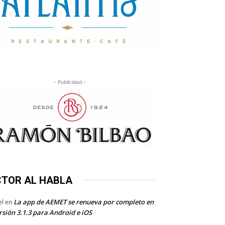
- Publicidad -
CTOR AL HABLA
La app de AEMET se renueva por completo en
el
en
rsión 3.1.3 para Android e iOS