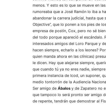
menos. Y esto es lo que se mueve en la
rumoreaba que a José Ramón lo iba a ha
abandonar la carrera judicial, hasta que 
Objective”, que lo ponen a los pies de l
empresa de postín, Cox, pero no sé bien s
del todo porque apareció el escándalo.
interesados amigos del Loro Parque y d
hacen siempre, echarlo a los leones? Po
quien manda ahora en las clínicas) pres
le dicen. Hay que alejarse siempre, quer
que cuando tú ya no eres nadie, siempre
primera instancia de Icod, un suponer, qu
medio tontorrón de la Audiencia Naciona
Ser amigo de
Ábalos
y de Zapatero no e
que tampoco lo será pronto ser amigo 
de repente, tendrán que demostrar al Fis