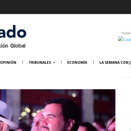
- Public
OPINIÓN
TRIBUNALES
ECONOMÍA
LA SEMANA CON J