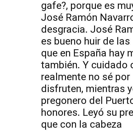
gafe?, porque es mu
José Ramón Navarro
desgracia. José Ram
es bueno huir de las
que en España hay m
también. Y cuidado 
realmente no sé por 
disfruten, mientras y
pregonero del Puerto
honores. Leyó su pr
que con la cabeza