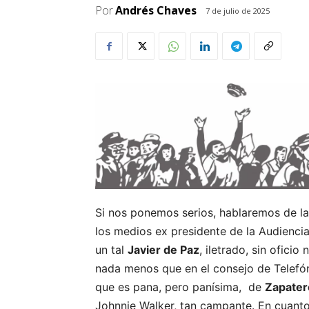
Por
Andrés Chaves
7 de julio de 2025
Si nos ponemos serios, hablaremos de l
los medios ex presidente de la Audiencia
un tal
Javier de Paz
, iletrado, sin oficio
nada menos que en el consejo de Telefóni
que es pana, pero panísima, de
Zapater
Johnnie Walker, tan campante. En cuant