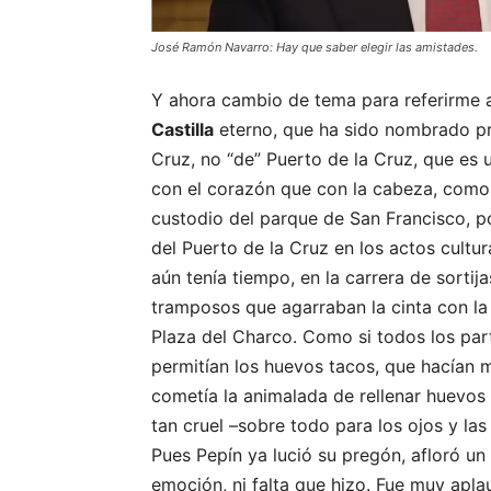
José Ramón Navarro: Hay que saber elegir las amistades.
Y ahora cambio de tema para referirme a
Castilla
eterno, que ha sido nombrado pre
Cruz, no “de” Puerto de la Cruz, que es
con el corazón que con la cabeza, como 
custodio del parque de San Francisco, 
del Puerto de la Cruz en los actos cultu
aún tenía tiempo, en la carrera de sortij
tramposos que agarraban la cinta con la 
Plaza del Charco. Como si todos los part
permitían los huevos tacos, que hacían 
cometía la animalada de rellenar huevos d
tan cruel –sobre todo para los ojos y la
Pues Pepín ya lució su pregón, afloró un 
emoción, ni falta que hizo. Fue muy apl