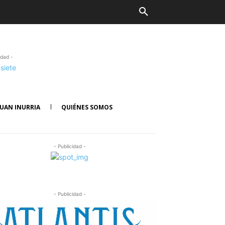
idad -
UAN INURRIA
QUIÉNES SOMOS
- Publicidad -
- Publicidad -