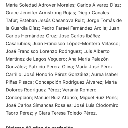
María Soledad Adrover Morales; Carlos Álvarez Díaz;
Grace Jennifer Armstrong Rojas; Diego Canales
Tafur; Esteban Jesús Casanova Ruiz; Jorge Tomás de
la Guardia Díaz; Pedro Farael Fernández Arcila; Juan
Carlos Hernández Cruz; José Carlos Ibáñez
Casarubios; Juan Francisco López-Montero Velasco;
José Francisco Lorenzo Rodríguez; Luis Alberto
Martínez de Lagos Veguero; Ana María Palazón
González; Patricio Perera Oliva; María José Pérez
Carrillo; José Honorio Pérez González; Aurea Isabel
Piñas Pisaca; Concepción Rodríguez Álvarez; María
Dolores Rodríguez Pérez; Verania Romero
Concepción; Manuel Ruiz Afonso; Miguel Ruiz Pons;
José Carlos Simancas Rosales; José Luis Clodomiro
Taoro Pérez; y Clara Teresa Toledo Pérez.
Diploma 40 años de profesión