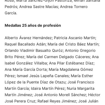
Rossi; Marta Sánchez-Gijón Pastoriza; Mirian Santana
Pedrós; Andrea Sastre Macías; Andrea Tornero
García.
Medallas 25 años de profesión
Alberto Ávarez Hernández; Patricia Ascanio Martín;
Raquel Bacallado Adán; María del Cristo Báez Martín;
Orlando Vladimir Basualto Quróz; Antonio Gregorio
Brito Pérez; María del Carmen Delgado Cáceres; Ana
Isabel González Villalba; Ana Pilar Estébanez Díaz;
Ana María García Dorta; María Magdalena Gómez
Pérez; Ismael Jesús Lapeña Canales; María Esther
López de la Puente Díaz de Otazu; José Francisco
Martín García; Idaira Martín Pérez; Nuria Margarita
Martín Jiménez; José Antonio Morell Sánchez; Héctor
José Perera Cruz; Rafael Reyes Jiménez; José Julián