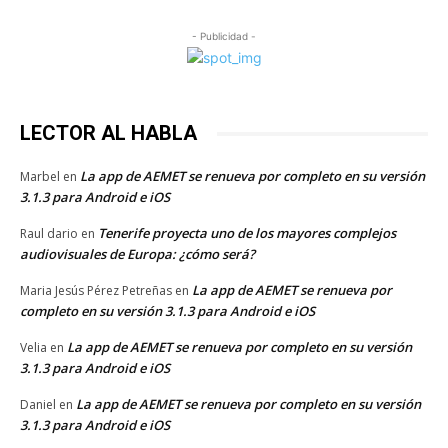
- Publicidad -
LECTOR AL HABLA
La app de AEMET se renueva por completo en su versión
Marbel
en
3.1.3 para Android e iOS
Tenerife proyecta uno de los mayores complejos
Raul dario
en
audiovisuales de Europa: ¿cómo será?
La app de AEMET se renueva por
Maria Jesús Pérez Petreñas
en
completo en su versión 3.1.3 para Android e iOS
La app de AEMET se renueva por completo en su versión
Velia
en
3.1.3 para Android e iOS
La app de AEMET se renueva por completo en su versión
Daniel
en
3.1.3 para Android e iOS