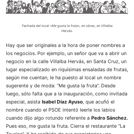
Fachada del local «Me gusta la fruta», en obras, en Villalba
Hervás.
Hay que ser originales a la hora de poner nombres a
los negocios. Por ejemplo, un señor que va a abrir un
negocio en la calle Villalba Hervás, en Santa Cruz, un
lugar especializado en riquísimas ensaladas de frutas,
según me cuentan, le ha puesto al local un nombre
sugerente y de moda: “Me gusta la fruta”. Desde
luego, sólo falta que a la inauguración, como invitada
especial, asista
Isabel Díaz Ayuso
, que acuñó el
nombre cuando el PSOE intentó leerle los labios
cuando dijo algo rotundo referente a
Pedro Sánchez.
Pues eso, me gusta la fruta. Cierra el restaurante “La
Taurina”. Y he recibido de sus propietarios una