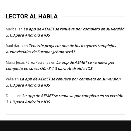
LECTOR AL HABLA
La app de AEMET se renueva por completo en su versión
Marbel
en
3.1.3 para Android e iOS
Tenerife proyecta uno de los mayores complejos
Raul dario
en
audiovisuales de Europa: ¿cómo será?
La app de AEMET se renueva por
Maria Jesús Pérez Petreñas
en
completo en su versión 3.1.3 para Android e iOS
La app de AEMET se renueva por completo en su versión
Velia
en
3.1.3 para Android e iOS
La app de AEMET se renueva por completo en su versión
Daniel
en
3.1.3 para Android e iOS