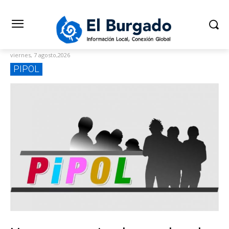
viernes, 7 agosto,2026
PIPOL