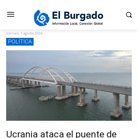
viernes, 7 agosto,2026
POLÍTICA
Ucrania ataca el puente de