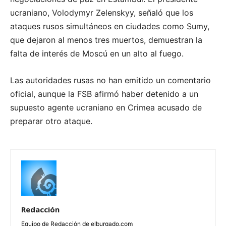
ucraniano, Volodymyr Zelenskyy, señaló que los
ataques rusos simultáneos en ciudades como Sumy,
que dejaron al menos tres muertos, demuestran la
falta de interés de Moscú en un alto al fuego.
Las autoridades rusas no han emitido un comentario
oficial, aunque la FSB afirmó haber detenido a un
supuesto agente ucraniano en Crimea acusado de
preparar otro ataque.
Redacción
Equipo de Redacción de elburgado.com