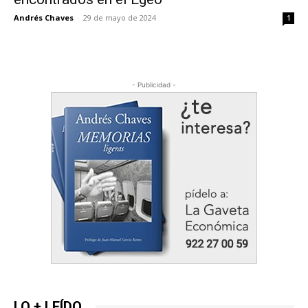
Andrés Chaves
-
29 de mayo de 2024
1
- Publicidad -
LO + LEÍDO