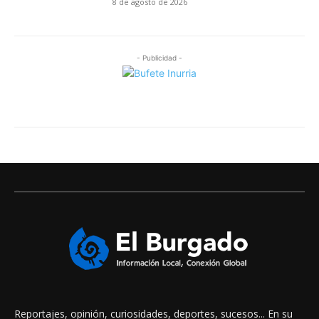
8 de agosto de 2026
- Publicidad -
Reportajes, opinión, curiosidades, deportes, sucesos... En su