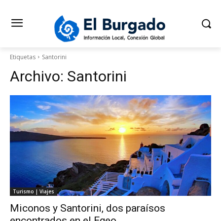
Etiquetas
Santorini
Archivo:
Santorini
Turismo | Viajes
Miconos y Santorini, dos paraísos
encontrados en el Egeo