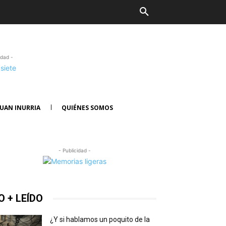
idad -
UAN INURRIA
QUIÉNES SOMOS
- Publicidad -
O + LEÍDO
¿Y si hablamos un poquito de la