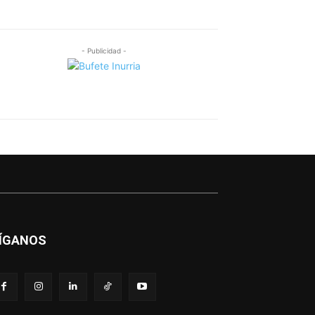
- Publicidad -
ÍGANOS