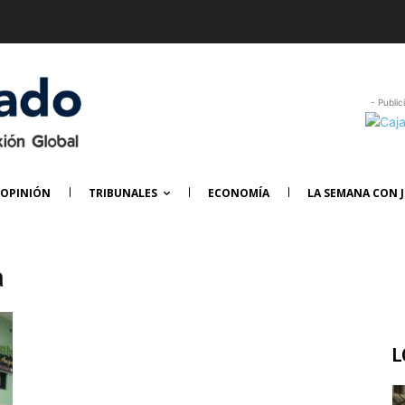
- Public
OPINIÓN
TRIBUNALES
ECONOMÍA
LA SEMANA CON J
a
L