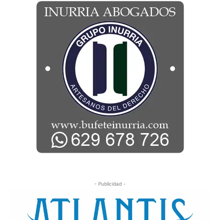
- Publicidad -