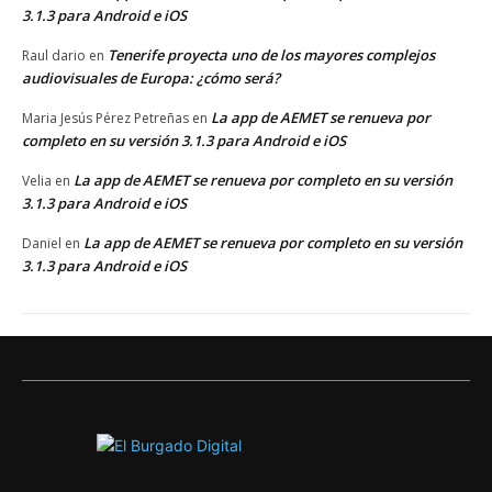
3.1.3 para Android e iOS
Tenerife proyecta uno de los mayores complejos
Raul dario
en
audiovisuales de Europa: ¿cómo será?
La app de AEMET se renueva por
Maria Jesús Pérez Petreñas
en
completo en su versión 3.1.3 para Android e iOS
La app de AEMET se renueva por completo en su versión
Velia
en
3.1.3 para Android e iOS
La app de AEMET se renueva por completo en su versión
Daniel
en
3.1.3 para Android e iOS