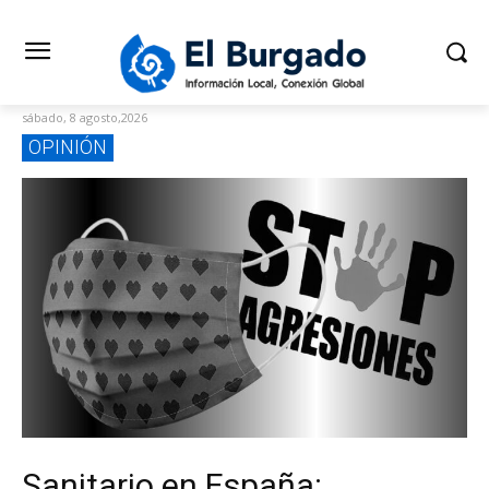
sábado, 8 agosto,2026
OPINIÓN
Sanitario en España: