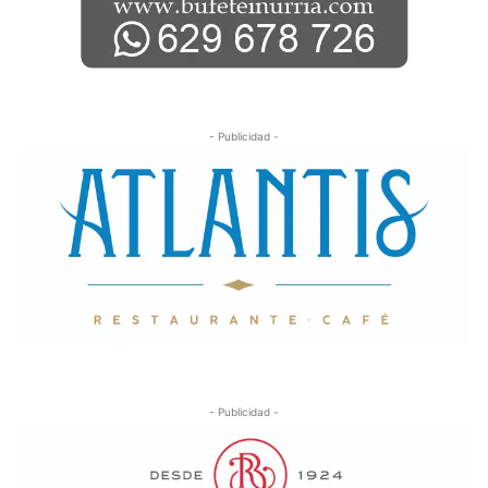
- Publicidad -
- Publicidad -