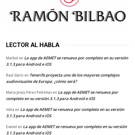
LECTOR AL HABLA
La app de AEMET se renueva por completo en su versión
Marbel
en
3.1.3 para Android e iOS
Tenerife proyecta uno de los mayores complejos
Raul dario
en
audiovisuales de Europa: ¿cómo será?
La app de AEMET se renueva por
Maria Jesús Pérez Petreñas
en
completo en su versión 3.1.3 para Android e iOS
La app de AEMET se renueva por completo en su versión
Velia
en
3.1.3 para Android e iOS
La app de AEMET se renueva por completo en su versión
Daniel
en
3.1.3 para Android e iOS