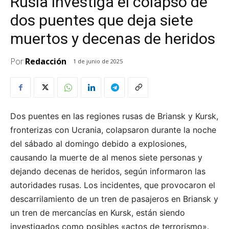
Rusia investiga el colapso de
dos puentes que deja siete
muertos y decenas de heridos
Por
Redacción
1 de junio de 2025
Dos puentes en las regiones rusas de Briansk y Kursk,
fronterizas con Ucrania, colapsaron durante la noche
del sábado al domingo debido a explosiones,
causando la muerte de al menos siete personas y
dejando decenas de heridos, según informaron las
autoridades rusas. Los incidentes, que provocaron el
descarrilamiento de un tren de pasajeros en Briansk y
un tren de mercancías en Kursk, están siendo
investigados como posibles «actos de terrorismo».