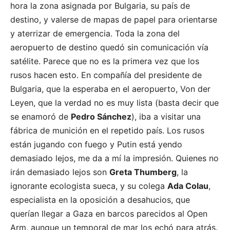
hora la zona asignada por Bulgaria, su país de
destino, y valerse de mapas de papel para orientarse
y aterrizar de emergencia. Toda la zona del
aeropuerto de destino quedó sin comunicación vía
satélite. Parece que no es la primera vez que los
rusos hacen esto. En compañía del presidente de
Bulgaria, que la esperaba en el aeropuerto, Von der
Leyen, que la verdad no es muy lista (basta decir que
se enamoró de
Pedro Sánchez
), iba a visitar una
fábrica de munición en el repetido país. Los rusos
están jugando con fuego y Putin está yendo
demasiado lejos, me da a mí la impresión. Quienes no
irán demasiado lejos son
Greta Thumberg
, la
ignorante ecologista sueca, y su colega
Ada Colau
,
especialista en la oposición a desahucios, que
querían llegar a Gaza en barcos parecidos al Open
Arm, aunque un temporal de mar los echó para atrás.