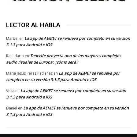
LECTOR AL HABLA
La app de AEMET se renueva por completo en su versión
Marbel
en
3.1.3 para Android e iOS
Tenerife proyecta uno de los mayores complejos
Raul dario
en
audiovisuales de Europa: ¿cómo será?
La app de AEMET se renueva por
Maria Jesús Pérez Petreñas
en
completo en su versión 3.1.3 para Android e iOS
La app de AEMET se renueva por completo en su versión
Velia
en
3.1.3 para Android e iOS
La app de AEMET se renueva por completo en su versión
Daniel
en
3.1.3 para Android e iOS