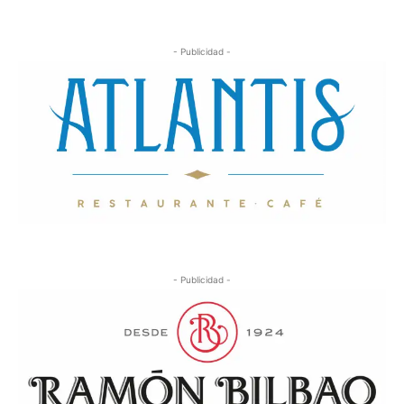
- Publicidad -
- Publicidad -