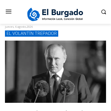
jueves, 6 agosto,2026
EL VOLANTÍN TREPADOR