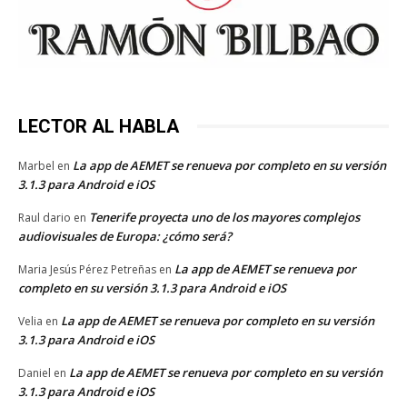
LECTOR AL HABLA
La app de AEMET se renueva por completo en su versión
Marbel
en
3.1.3 para Android e iOS
Tenerife proyecta uno de los mayores complejos
Raul dario
en
audiovisuales de Europa: ¿cómo será?
La app de AEMET se renueva por
Maria Jesús Pérez Petreñas
en
completo en su versión 3.1.3 para Android e iOS
La app de AEMET se renueva por completo en su versión
Velia
en
3.1.3 para Android e iOS
La app de AEMET se renueva por completo en su versión
Daniel
en
3.1.3 para Android e iOS