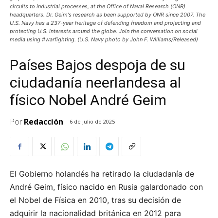
circuits to industrial processes, at the Office of Naval Research (ONR)
headquarters. Dr. Geim's research as been supported by ONR since 2007. The
U.S. Navy has a 237-year heritage of defending freedom and projecting and
protecting U.S. interests around the globe. Join the conversation on social
media using #warfighting. (U.S. Navy photo by John F. Williams/Released)
Países Bajos despoja de su
ciudadanía neerlandesa al
físico Nobel André Geim
Por
Redacción
6 de julio de 2025
El Gobierno holandés ha retirado la ciudadanía de
André Geim, físico nacido en Rusia galardonado con
el Nobel de Física en 2010, tras su decisión de
adquirir la nacionalidad británica en 2012 para