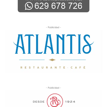
- Publicidad -
- Publicidad -