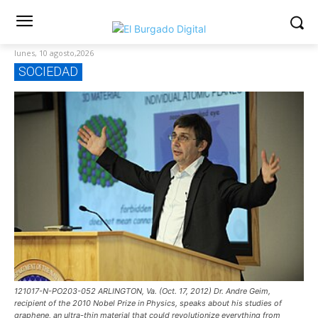
lunes, 10 agosto,2026
SOCIEDAD
121017-N-PO203-052 ARLINGTON, Va. (Oct. 17, 2012) Dr. Andre Geim,
recipient of the 2010 Nobel Prize in Physics, speaks about his studies of
graphene, an ultra-thin material that could revolutionize everything from