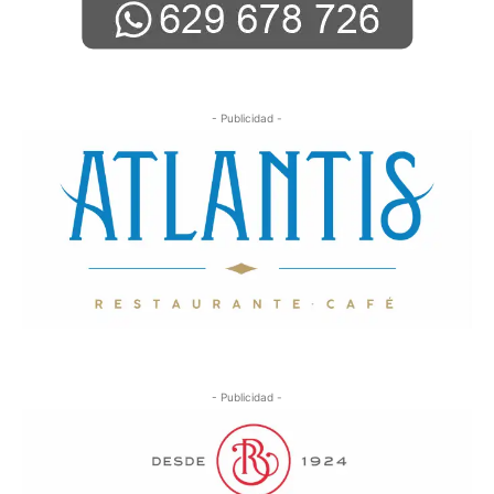
- Publicidad -
- Publicidad -