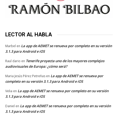
LECTOR AL HABLA
La app de AEMET se renueva por completo en su versión
Marbel
en
3.1.3 para Android e iOS
Tenerife proyecta uno de los mayores complejos
Raul dario
en
audiovisuales de Europa: ¿cómo será?
La app de AEMET se renueva por
Maria Jesús Pérez Petreñas
en
completo en su versión 3.1.3 para Android e iOS
La app de AEMET se renueva por completo en su versión
Velia
en
3.1.3 para Android e iOS
La app de AEMET se renueva por completo en su versión
Daniel
en
3.1.3 para Android e iOS