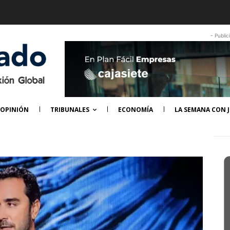
- Public
OPINIÓN
TRIBUNALES
ECONOMÍA
LA SEMANA CON J