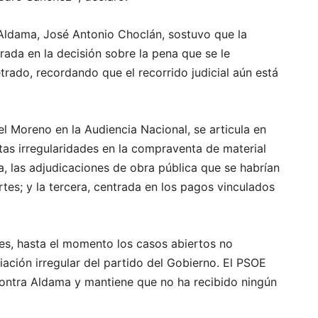
Aldama, José Antonio Choclán, sostuvo que la
rada en la decisión sobre la pena que se le
trado, recordando que el recorrido judicial aún está
el Moreno en la Audiencia Nacional, se articula en
ntas irregularidades en la compraventa de material
a, las adjudicaciones de obra pública que se habrían
es; y la tercera, centrada en los pagos vinculados
es, hasta el momento los casos abiertos no
ación irregular del partido del Gobierno. El PSOE
contra Aldama y mantiene que no ha recibido ningún