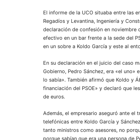
El informe de la UCO situaba entre las 
Regadíos y Levantina, Ingeniería y Const
declaración de confesión en noviembre 
efectivo en un bar frente a la sede del P
en un sobre a Koldo García y este al ent
En su declaración en el juicio del caso 
Gobierno, Pedro Sánchez, era «el uno» e
lo sabía». También afirmó que Koldo y Á
financiación del PSOE» y declaró que les
de euros.
Además, el empresario aseguró ante el t
telefónicas entre Koldo García y Sánchez
tanto ministros como asesores, no porqu
porque sabían que era una persona de P