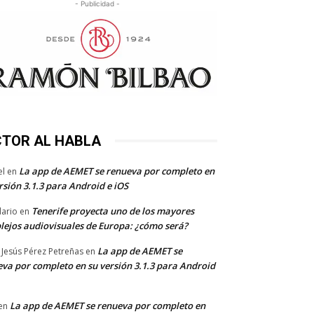
- Publicidad -
CTOR AL HABLA
La app de AEMET se renueva por completo en
el
en
rsión 3.1.3 para Android e iOS
Tenerife proyecta uno de los mayores
dario
en
lejos audiovisuales de Europa: ¿cómo será?
La app de AEMET se
 Jesús Pérez Petreñas
en
va por completo en su versión 3.1.3 para Android
La app de AEMET se renueva por completo en
en