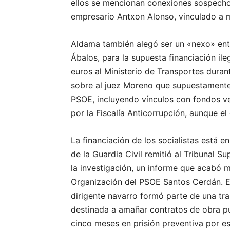
ellos se mencionan conexiones sospechos
empresario Antxon Alonso, vinculado a m
Aldama también alegó ser un «nexo» entr
Ábalos, para la supuesta financiación il
euros al Ministerio de Transportes dura
sobre al juez Moreno que supuestamente c
PSOE, incluyendo vínculos con fondos v
por la Fiscalía Anticorrupción, aunque e
La financiación de los socialistas está 
de la Guardia Civil remitió al Tribunal
la investigación, un informe que acabó m
Organización del PSOE Santos Cerdán. E
dirigente navarro formó parte de una tr
destinada a amañar contratos de obra p
cinco meses en prisión preventiva por e