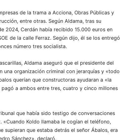
empresas de la trama a Acciona, Obras Públicas y
rucción, entre otras. Según Aldama, tras su
de 2024, Cerdán había recibido 15.000 euros en
SOE de la calle Ferraz. Según dijo, él se los entregó
onces número tres socialista.
mascarillas, Aldama aseguró que el presidente del
n una organización criminal con jerarquías y «todo
balos querían que constructoras ayudaran a «la
 pagó a ambos entre tres, cuatro y cinco millones
ribunal que había sido testigo de conversaciones
. «Cuando Koldo llamaba le cogían el teléfono,
e supieran que estaba detrás el señor Ábalos, era
edro Sánchez», declaró.