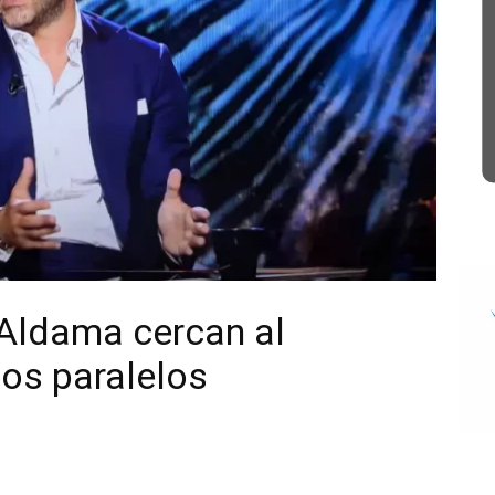
Aldama cercan al
sos paralelos