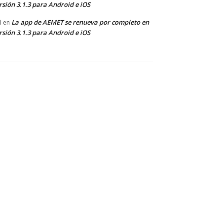
rsión 3.1.3 para Android e iOS
La app de AEMET se renueva por completo en
l
en
rsión 3.1.3 para Android e iOS