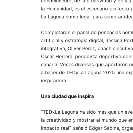
conocimiento, de la creatividad y de la
la Humanidad, es el escenario perfecto p
La Laguna como lugar para sembrar idea
Completaron el panel de ponencias nomb
artificial y estrategia digital; Jessica Po
integrativa; Oliver Pérez, coach ejecutiv
Óscar Herrera, periodista deportivo con 
canaria. Voces diversas que aportaron un
a hacer de TEDxLa Laguna 2025 una expe
inspiradora.
Una ciudad que inspira
“TEDxLa Laguna ha sido más que un event
la creatividad y mostrar al mundo que 
impacto real”, señaló Edgar Sabina, organ