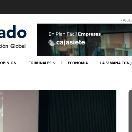
- Public
OPINIÓN
TRIBUNALES
ECONOMÍA
LA SEMANA CON J