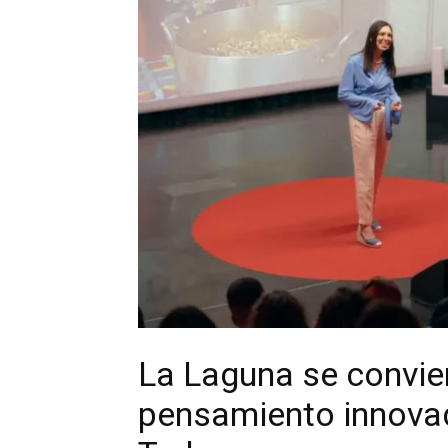
La Laguna se convier
pensamiento innovad