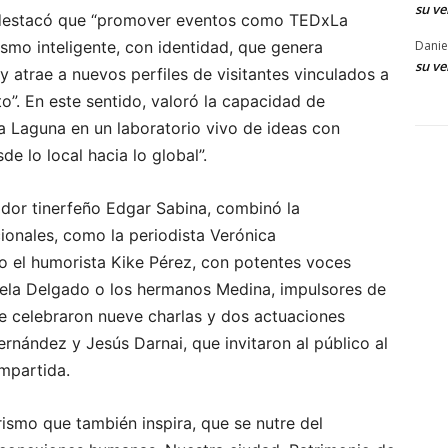
su ve
, destacó que “promover eventos como TEDxLa
smo inteligente, con identidad, que genera
Danie
su ve
y atrae a nuevos perfiles de visitantes vinculados a
nto”. En este sentido, valoró la capacidad de
La Laguna en un laboratorio vivo de ideas con
de lo local hacia lo global”.
dor tinerfeño Edgar Sabina, combinó la
ionales, como la periodista Verónica
 o el humorista Kike Pérez, con potentes voces
gela Delgado o los hermanos Medina, impulsores de
 se celebraron nueve charlas y dos actuaciones
ernández y Jesús Darnai, que invitaron al público al
ompartida.
ismo que también inspira, que se nutre del