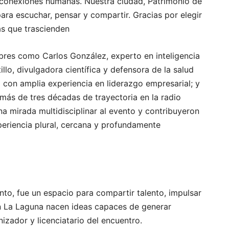
s conexiones humanas. Nuestra ciudad, Patrimonio de
ara escuchar, pensar y compartir. Gracias por elegir
s que trascienden
res como Carlos González, experto en inteligencia
rtillo, divulgadora científica y defensora de la salud
o con amplia experiencia en liderazgo empresarial; y
más de tres décadas de trayectoria en la radio
a mirada multidisciplinar al evento y contribuyeron
riencia plural, cercana y profundamente
o, fue un espacio para compartir talento, impulsar
en La Laguna nacen ideas capaces de generar
izador y licenciatario del encuentro.