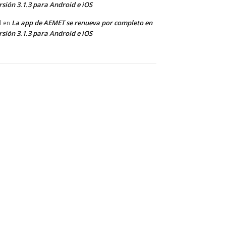
rsión 3.1.3 para Android e iOS
La app de AEMET se renueva por completo en
l
en
rsión 3.1.3 para Android e iOS