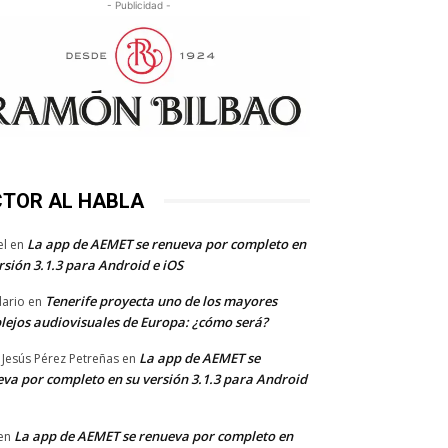
- Publicidad -
CTOR AL HABLA
La app de AEMET se renueva por completo en
el
en
rsión 3.1.3 para Android e iOS
Tenerife proyecta uno de los mayores
dario
en
lejos audiovisuales de Europa: ¿cómo será?
La app de AEMET se
 Jesús Pérez Petreñas
en
va por completo en su versión 3.1.3 para Android
La app de AEMET se renueva por completo en
en