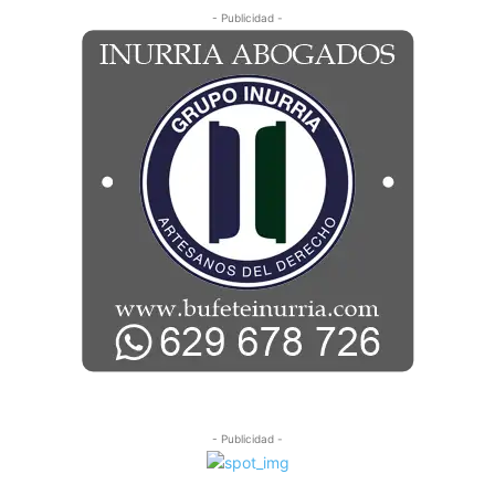
- Publicidad -
- Publicidad -