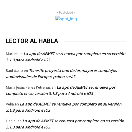
- Publicidad -
LECTOR AL HABLA
La app de AEMET se renueva por completo en su versión
Marbel
en
3.1.3 para Android e iOS
Tenerife proyecta uno de los mayores complejos
Raul dario
en
audiovisuales de Europa: ¿cómo será?
La app de AEMET se renueva por
Maria Jesús Pérez Petreñas
en
completo en su versión 3.1.3 para Android e iOS
La app de AEMET se renueva por completo en su versión
Velia
en
3.1.3 para Android e iOS
La app de AEMET se renueva por completo en su versión
Daniel
en
3.1.3 para Android e iOS