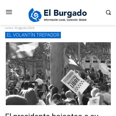
lunes, 10 agosto,2026
EL VOLANTÍN TREPADOR