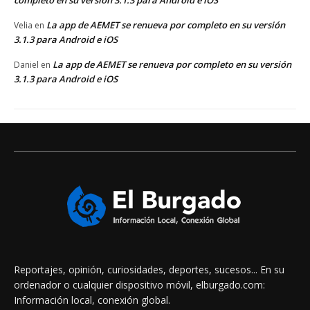
completo en su versión 3.1.3 para Android e iOS
La app de AEMET se renueva por completo en su versión
Velia
en
3.1.3 para Android e iOS
La app de AEMET se renueva por completo en su versión
Daniel
en
3.1.3 para Android e iOS
Reportajes, opinión, curiosidades, deportes, sucesos... En su
ordenador o cualquier dispositivo móvil, elburgado.com:
Información local, conexión global.