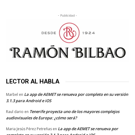
- Publicidad -
LECTOR AL HABLA
La app de AEMET se renueva por completo en su versión
Marbel
en
3.1.3 para Android e iOS
Tenerife proyecta uno de los mayores complejos
Raul dario
en
audiovisuales de Europa: ¿cómo será?
La app de AEMET se renueva por
Maria Jesús Pérez Petreñas
en