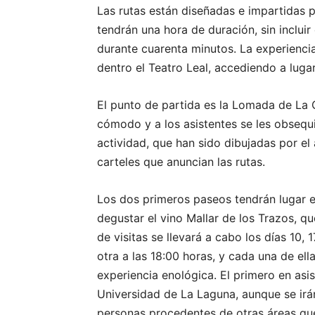
Las rutas están diseñadas e impartidas po
tendrán una hora de duración, sin inclui
durante cuarenta minutos. La experienci
dentro el Teatro Leal, accediendo a luga
El punto de partida es la Lomada de La 
cómodo y a los asistentes se les obseq
actividad, que han sido dibujadas por el
carteles que anuncian las rutas.
Los dos primeros paseos tendrán lugar e
degustar el vino Mallar de los Trazos, qu
de visitas se llevará a cabo los días 10,
otra a las 18:00 horas, y cada una de el
experiencia enológica. El primero en asis
Universidad de La Laguna, aunque se ir
personas procedentes de otras áreas que