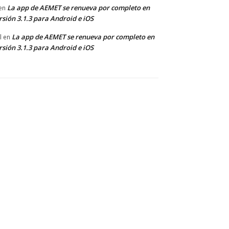
La app de AEMET se renueva por completo en
en
rsión 3.1.3 para Android e iOS
La app de AEMET se renueva por completo en
l
en
rsión 3.1.3 para Android e iOS