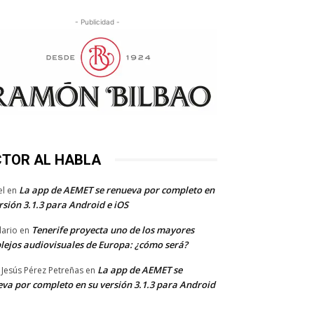
- Publicidad -
CTOR AL HABLA
La app de AEMET se renueva por completo en
el
en
rsión 3.1.3 para Android e iOS
Tenerife proyecta uno de los mayores
dario
en
lejos audiovisuales de Europa: ¿cómo será?
La app de AEMET se
 Jesús Pérez Petreñas
en
va por completo en su versión 3.1.3 para Android