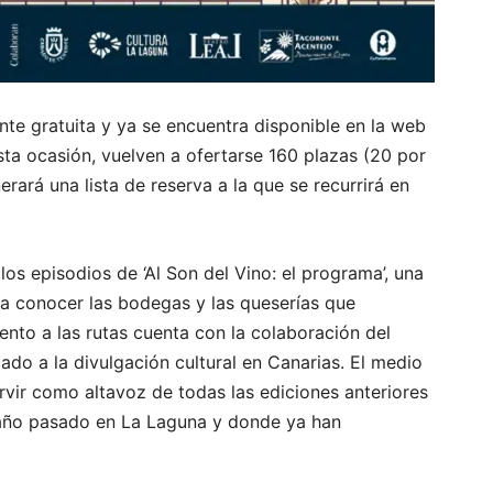
nte gratuita y ya se encuentra disponible en la web
sta ocasión, vuelven a ofertarse 160 plazas (20 por
rará una lista de reserva a la que se recurrirá en
s episodios de ‘Al Son del Vino: el programa’, una
 a conocer las bodegas y las queserías que
nto a las rutas cuenta con la colaboración del
ado a la divulgación cultural en Canarias. El medio
rvir como altavoz de todas las ediciones anteriores
año pasado en La Laguna y donde ya han