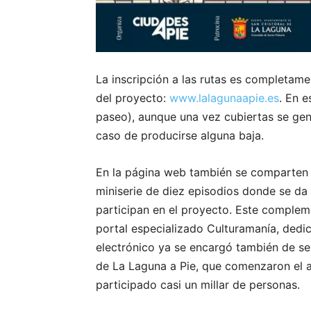
La inscripción a las rutas es completame
del proyecto:
www.lalagunaapie.es
. En e
paseo), aunque una vez cubiertas se gene
caso de producirse alguna baja.
En la página web también se comparten lo
miniserie de diez episodios donde se da
participan en el proyecto. Este compleme
portal especializado Culturamanía, dedic
electrónico ya se encargó también de se
de La Laguna a Pie, que comenzaron el 
participado casi un millar de personas.