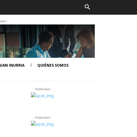
idad -
UAN INURRIA
QUIÉNES SOMOS
- Publicidad -
- Publicidad -