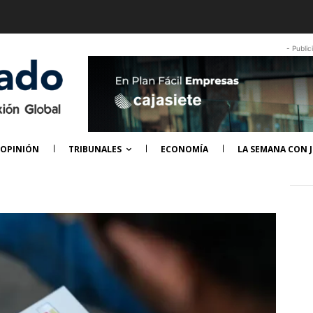
- Public
OPINIÓN
TRIBUNALES
ECONOMÍA
LA SEMANA CON J