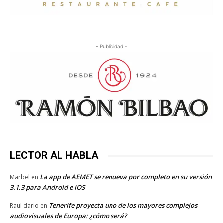
- Publicidad -
LECTOR AL HABLA
La app de AEMET se renueva por completo en su versión
Marbel
en
3.1.3 para Android e iOS
Tenerife proyecta uno de los mayores complejos
Raul dario
en
audiovisuales de Europa: ¿cómo será?