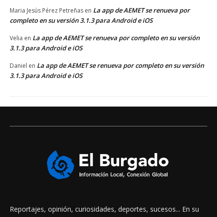
La app de AEMET se renueva por
Maria Jesús Pérez Petreñas
en
completo en su versión 3.1.3 para Android e iOS
La app de AEMET se renueva por completo en su versión
Velia
en
3.1.3 para Android e iOS
La app de AEMET se renueva por completo en su versión
Daniel
en
3.1.3 para Android e iOS
Reportajes, opinión, curiosidades, deportes, sucesos... En su