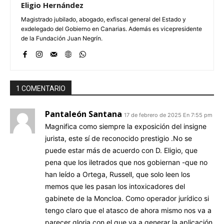
Eligio Hernández
Magistrado jubilado, abogado, exfiscal general del Estado y
exdelegado del Gobierno en Canarias. Además es vicepresidente
de la Fundación Juan Negrín.
1 COMENTARIO
Pantaleón Santana
17 de febrero de 2025 En 7:55 pm
Magnifica como siempre la exposición del insigne
jurista, este sí de reconocido prestigio .No se
puede estar más de acuerdo con D. Eligio, que
pena que los iletrados que nos gobiernan -que no
han leído a Ortega, Russell, que solo leen los
memos que les pasan los intoxicadores del
gabinete de la Moncloa. Como operador jurídico si
tengo claro que el atasco de ahora mismo nos va a
parecer gloria con el que va a generar la aplicación