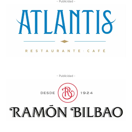
- Publicidad -
- Publicidad -