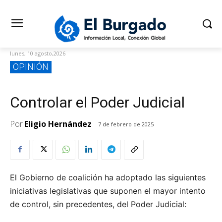
lunes, 10 agosto,2026
OPINIÓN
Controlar el Poder Judicial
Por
Eligio Hernández
7 de febrero de 2025
El Gobierno de coalición ha adoptado las siguientes
iniciativas legislativas que suponen el mayor intento
de control, sin precedentes, del Poder Judicial: