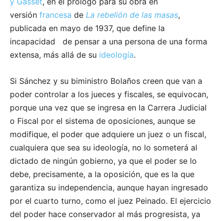
y Gasset
, en el prólogo para su obra en
versión
francesa
de
La rebelión de las masas
,
publicada en mayo de 1937, que define la
incapacidad de pensar a una persona de una forma
extensa, más allá de su
ideología
.
Si Sánchez y su biministro Bolaños creen que van a
poder controlar a los jueces y fiscales, se equivocan,
porque una vez que se ingresa en la Carrera Judicial
o Fiscal por el sistema de oposiciones, aunque se
modifique, el poder que adquiere un juez o un fiscal,
cualquiera que sea su ideología, no lo someterá al
dictado de ningún gobierno, ya que el poder se lo
debe, precisamente, a la oposición, que es la que
garantiza su independencia, aunque hayan ingresado
por el cuarto turno, como el juez Peinado. El ejercicio
del poder hace conservador al más progresista, ya