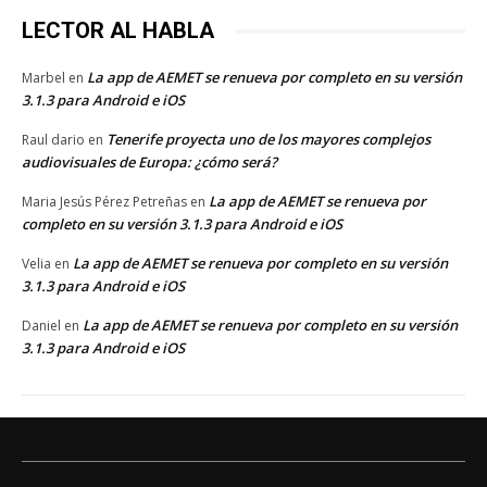
LECTOR AL HABLA
La app de AEMET se renueva por completo en su versión
Marbel
en
3.1.3 para Android e iOS
Tenerife proyecta uno de los mayores complejos
Raul dario
en
audiovisuales de Europa: ¿cómo será?
La app de AEMET se renueva por
Maria Jesús Pérez Petreñas
en
completo en su versión 3.1.3 para Android e iOS
La app de AEMET se renueva por completo en su versión
Velia
en
3.1.3 para Android e iOS
La app de AEMET se renueva por completo en su versión
Daniel
en
3.1.3 para Android e iOS