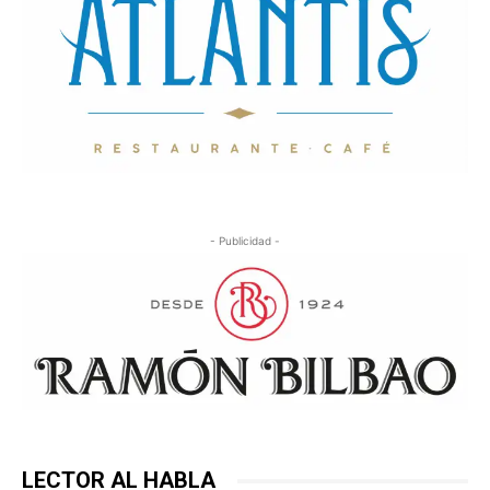
- Publicidad -
LECTOR AL HABLA