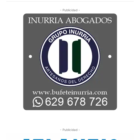
- Publicidad -
- Publicidad -