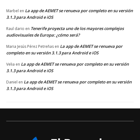
La app de AEMET se renueva por completo en su versión
Marbel
en
3.1.3 para Android e iOS
Tenerife proyecta uno de los mayores complejos
Raul dario
en
audiovisuales de Europa: ¿cómo será?
La app de AEMET se renueva por
Maria Jesús Pérez Petreñas
en
completo en su versión 3.1.3 para Android e iOS
La app de AEMET se renueva por completo en su versión
Velia
en
3.1.3 para Android e iOS
La app de AEMET se renueva por completo en su versión
Daniel
en
3.1.3 para Android e iOS